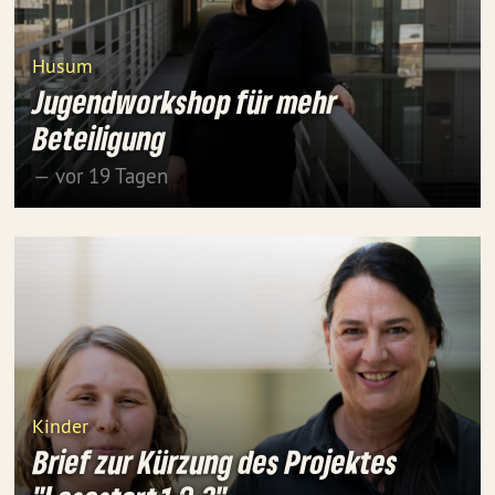
Husum
Jugendworkshop für mehr
Beteiligung
— vor 19 Tagen
Kinder
Brief zur Kürzung des Projektes