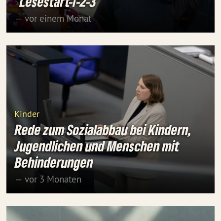
"Lesestart-1-2-3"
— vor einem Monat
Kinder
Rede zum Sozialabbau bei Kindern,
Jugendlichen und Menschen mit
Behinderungen
— vor 3 Monaten