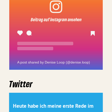
A post shared by Denise Loop (@denise.loop)
Twitter
Heute habe ich meine erste Rede im