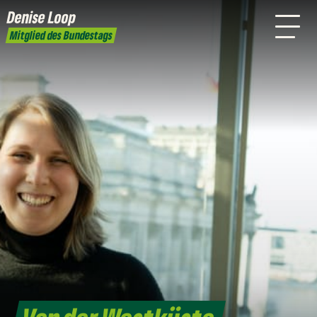
mich
Denise Loop
Presse
Kontakt
Mitglied des Bundestags