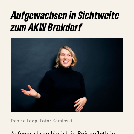
Aufgewachsen in Sichtweite
zum AKW Brokdorf
Denise Loop. Foto: Kaminski
Aufgewachsen bin ich in Beidenfleth in