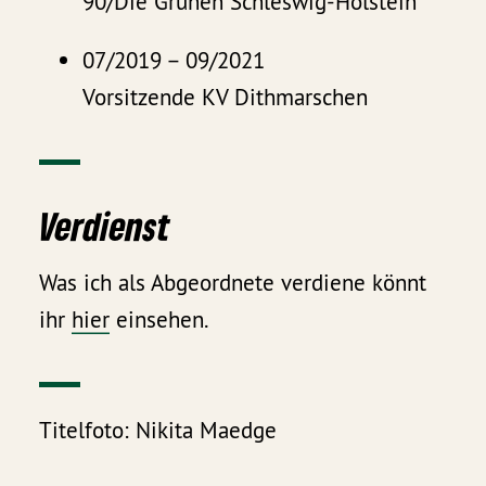
90/Die Grünen Schleswig-Holstein
07/2019 – 09/2021
Vorsitzende KV Dithmarschen
Verdienst
Was ich als Abgeordnete verdiene könnt
ihr
hier
einsehen.
Titelfoto: Nikita Maedge