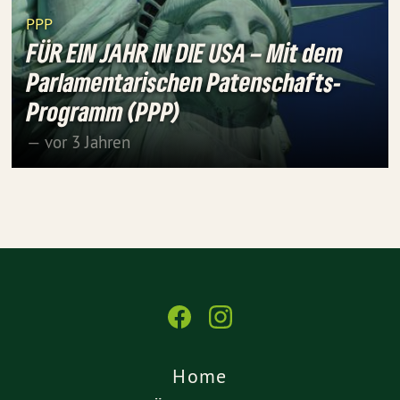
PPP
FÜR EIN JAHR IN DIE USA – Mit dem
Parlamentarischen Patenschafts-
Programm (PPP)
— vor 3 Jahren
Home