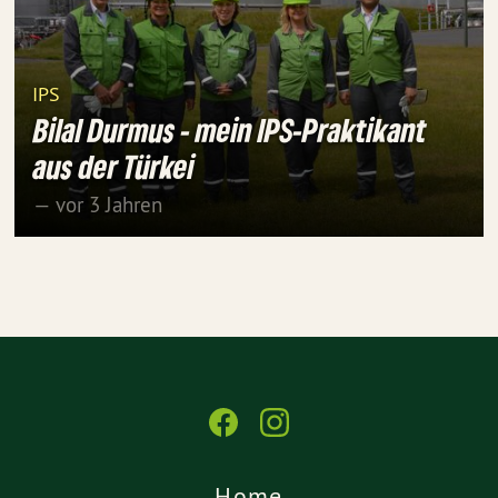
IPS
Bilal Durmus - mein IPS-Praktikant
aus der Türkei
— vor 3 Jahren
Home