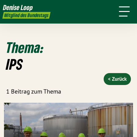
mich
Denise Loop
Presse
Kontakt
Mitglied des Bundestags
Thema:
IPS
< Zurück
1 Beitrag zum Thema