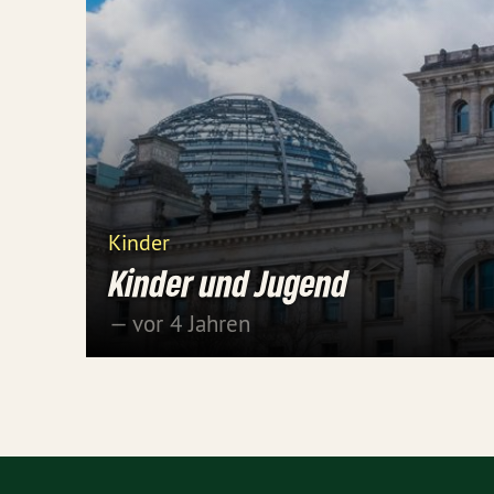
Kinder
Kinder und Jugend
— vor 4 Jahren