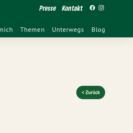
Presse
Kontakt
mich
Themen
Unterwegs
Blog
< Zurück