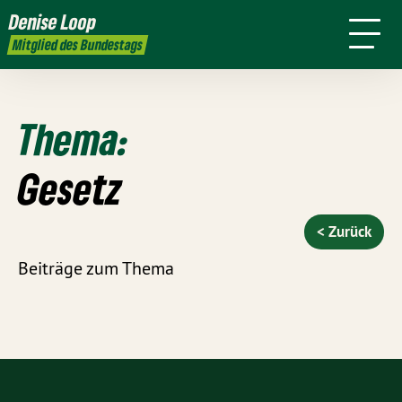
mich
Denise Loop
Presse
Kontakt
Mitglied des Bundestags
Thema:
Gesetz
< Zurück
Beiträge zum Thema