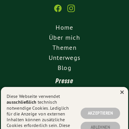
Home
Über mich
Themen
Unterwegs
Blog
Presse
×
Kontakt
Diese Webseite verwendet
ausschließlich
technisch
Impressum
notwendige Cookies. Lediglich
Datenschutz
AKZEPTIEREN
für die Anzeige von externen
Inhalten können zusätzliche
Cookies erforderlich sein. Diese
ABLEHNEN