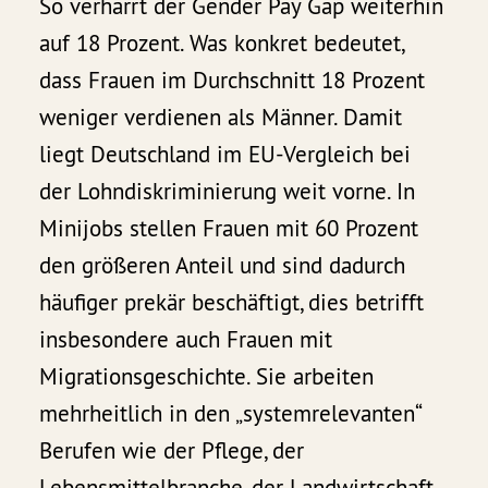
So verharrt der Gender Pay Gap weiterhin
auf 18 Prozent. Was konkret bedeutet,
dass Frauen im Durchschnitt 18 Prozent
weniger verdienen als Männer. Damit
liegt Deutschland im EU-Vergleich bei
der Lohndiskriminierung weit vorne. In
Minijobs stellen Frauen mit 60 Prozent
den größeren Anteil und sind dadurch
häufiger prekär beschäftigt, dies betrifft
insbesondere auch Frauen mit
Migrationsgeschichte. Sie arbeiten
mehrheitlich in den „systemrelevanten“
Berufen wie der Pflege, der
Lebensmittelbranche, der Landwirtschaft