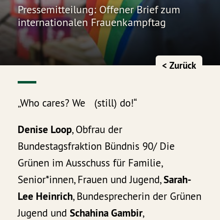
Pressemitteilung: Offener Brief zum
internationalen Frauenkampftag
< Zurück
„Who cares? We (still) do!“
Denise Loop
, Obfrau der
Bundestagsfraktion Bündnis 90/ Die
Grünen im Ausschuss für Familie,
Senior*innen, Frauen und Jugend,
Sarah-
Lee Heinrich
, Bundesprecherin der Grünen
Jugend und
Schahina Gambir
,