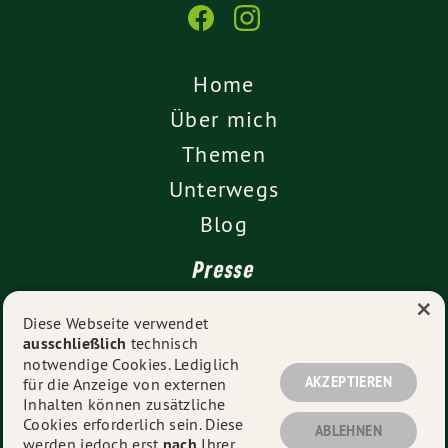
Home
Über mich
Themen
Unterwegs
Blog
Presse
×
Kontakt
Diese Webseite verwendet
ausschließlich
technisch
Impressum
notwendige Cookies. Lediglich
Datenschutz
AKZEPTIEREN
für die Anzeige von externen
Inhalten können zusätzliche
Cookies erforderlich sein. Diese
ABLEHNEN
werden jedoch erst
nach
Ihrer