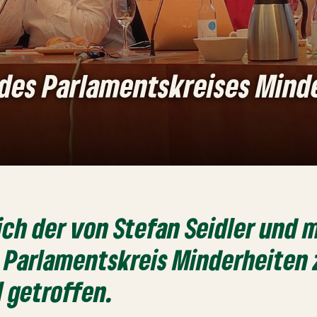
 des Parlamentskreises Mind
ich der von Stefan Seidler und m
 Parlamentskreis Minderheiten
 getroffen.