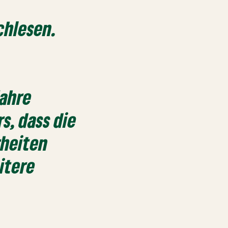
hlesen.
ahre
s, dass die
rheiten
itere