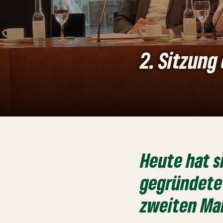
2. Sitzung
Heute hat s
gegründete
zweiten Mal