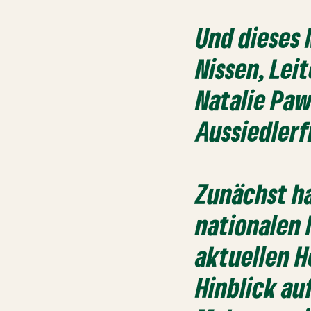
Und dieses 
Nissen, Lei
Natalie Paw
Aussiedlerf
Zunächst ha
nationalen 
aktuellen H
Hinblick au