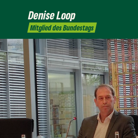
Denise Loop
Mitglied des Bundestags