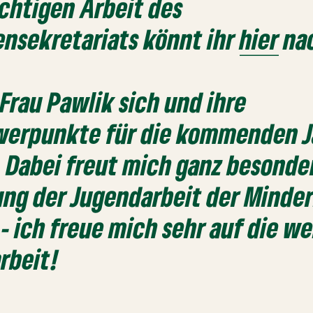
chtigen Arbeit des
nsekretariats könnt ihr
hier
nac
Frau Pawlik sich und ihre
werpunkte für die kommenden J
. Dabei freut mich ganz besonder
ng der Jugendarbeit der Minde
- ich freue mich sehr auf die we
rbeit!