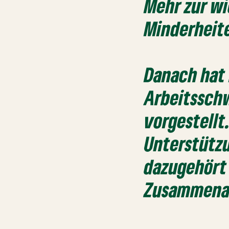
Mehr zur wi
Minderheite
Danach hat 
Arbeitssch
vorgestellt
Unterstützu
dazugehört 
Zusammena