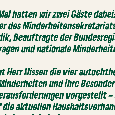
Mal hatten wir zwei Gäste dabei
ter des Minderheitensekretariat
lik, Beauftragte der Bundesregi
ragen und nationale Minderheit
t Herr Nissen die vier autocht
Minderheiten und ihre Besonde
erausforderungen vorgestellt –
f die aktuellen Haushaltsverha