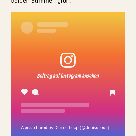
beiden Stimmen grün.
A post shared by Denise Loop (@denise.loop)