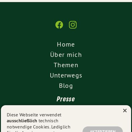
Home
Über mich
Themen
Unterwegs
Blog
Presse
×
Kontakt
Diese Webseite verwendet
ausschließlich
technisch
Impressum
notwendige Cookies. Lediglich