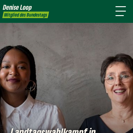
mich
Denise Loop
Presse
Kontakt
Mitglied des Bundestags
Landtagswahlkampf in